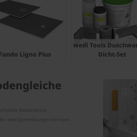
wedi Tools Duschwa
Fundo Ligno Plus
Dicht-Set
odengleiche
 komplette Badsanierung.
 den wedi Systemlösungen sein kann.