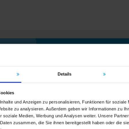
Details
 Sie einen Händler in Ihre
Zur Händlersuche
Cookies
nhalte und Anzeigen zu personalisieren, Funktionen für soziale
Website zu analysieren. Außerdem geben wir Informationen zu I
r soziale Medien, Werbung und Analysen weiter. Unsere Partner
 Daten zusammen, die Sie ihnen bereitgestellt haben oder die s