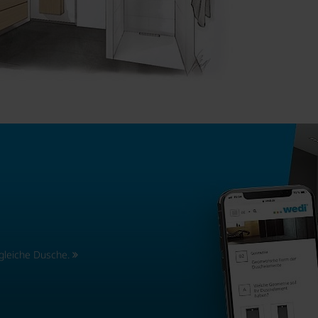
gleiche Dusche.