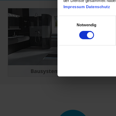
der Dienste gesammelt habe
Impressum
Datenschutz
Einwilligungsauswahl
Notwendig
Bausysteme
D