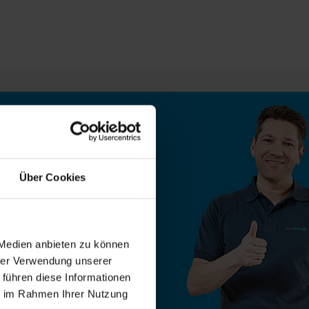
Über Cookies
r Nähe:
 Medien anbieten zu können
hrer Verwendung unserer
 führen diese Informationen
ie im Rahmen Ihrer Nutzung