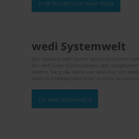
In 48 Stunden zum neuen Bad
wedi Systemwelt
Das modulare wedi System bietet eine enorme Viel
den wedi Fundo Duschsystemen, über Designelemen
Zubehör. Die große Stärke von wedi zeigt sich dabe
lassen sich beliebig miteinander zu einem Gesamtkon
Zur wedi Systemwelt