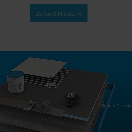
Zu den BIM-Daten
Mit dem Duschko